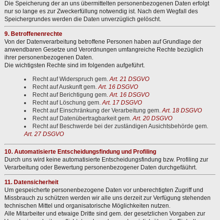
Die Speicherung der an uns übermittelten personenbezogenen Daten erfolgt
nur so lange es zur Zweckerfüllung notwendig ist. Nach dem Wegfall des
Speichergrundes werden die Daten unverzüglich gelöscht.
9. Betroffenenrechte
Von der Datenverarbeitung betroffene Personen haben auf Grundlage der
anwendbaren Gesetze und Verordnungen umfangreiche Rechte bezüglich
ihrer personenbezogenen Daten.
Die wichtigsten Rechte sind im folgenden aufgeführt.
Recht auf Widerspruch gem.
Art. 21 DSGVO
Recht auf Auskunft gem.
Art. 16 DSGVO
Recht auf Berichtigung gem.
Art. 16 DSGVO
Recht auf Löschung gem.
Art. 17 DSGVO
Recht auf Einschränkung der Verarbeitung gem.
Art. 18 DSGVO
Recht auf Datenübertragbarkeit gem.
Art. 20 DSGVO
Recht auf Beschwerde bei der zuständigen Ausichtsbehörde gem.
Art. 27 DSGVO
10. Automatisierte Entscheidungsfindung und Profiling
Durch uns wird keine automatisierte Entscheidungsfindung bzw. Profiling zur
Verarbeitung oder Bewertung personenbezogener Daten durchgefäührt.
11. Datensicherheit
Um gespeicherte personenbezogene Daten vor unberechtigten Zugriff und
Missbrauch zu schützen werden wir alle uns derzeit zur Verfügung stehenden
technischen Mittel und organisatorische Möglichkeiten nutzen.
Alle Mitarbeiter und etwaige Dritte sind gem. der gesetzlichen Vorgaben zur