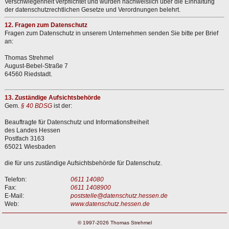
Verschwiegenheit verpflichtet und wurden nachweislich über die Einhaltung
der datenschutzrechtlichen Gesetze und Verordnungen belehrt.
12. Fragen zum Datenschutz
Fragen zum Datenschutz in unserem Unternehmen senden Sie bitte per Brief
an:
Thomas Strehmel
August-Bebel-Straße 7
64560 Riedstadt.
13. Zuständige Aufsichtsbehörde
Gem.
§ 40 BDSG
ist der:
Beauftragte für Datenschutz und Informationsfreiheit
des Landes Hessen
Postfach 3163
65021 Wiesbaden
die für uns zuständige Aufsichtsbehörde für Datenschutz.
Telefon:
0611 14080
Fax:
0611 1408900
E-Mail:
poststelle@datenschutz.hessen.de
Web:
www.datenschutz.hessen.de
© 1997-2026 Thomas Strehmel