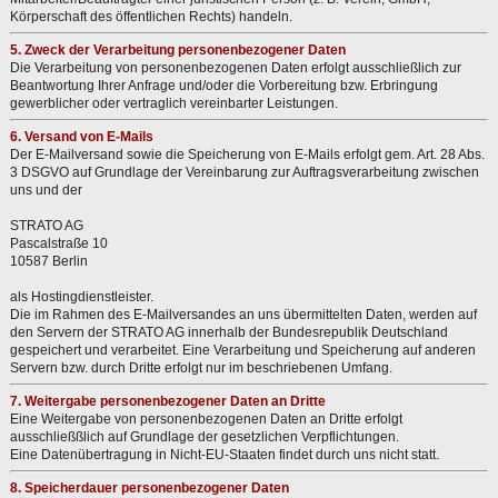
Körperschaft des öffentlichen Rechts) handeln.
5. Zweck der Verarbeitung personenbezogener Daten
Die Verarbeitung von personenbezogenen Daten erfolgt ausschließlich zur
Beantwortung Ihrer Anfrage und/oder die Vorbereitung bzw. Erbringung
gewerblicher oder vertraglich vereinbarter Leistungen.
6. Versand von E-Mails
Der E-Mailversand sowie die Speicherung von E-Mails erfolgt gem. Art. 28 Abs.
3 DSGVO auf Grundlage der Vereinbarung zur Auftragsverarbeitung zwischen
uns und der
STRATO AG
Pascalstraße 10
10587 Berlin
als Hostingdienstleister.
Die im Rahmen des E-Mailversandes an uns übermittelten Daten, werden auf
den Servern der STRATO AG innerhalb der Bundesrepublik Deutschland
gespeichert und verarbeitet. Eine Verarbeitung und Speicherung auf anderen
Servern bzw. durch Dritte erfolgt nur im beschriebenen Umfang.
7. Weitergabe personenbezogener Daten an Dritte
Eine Weitergabe von personenbezogenen Daten an Dritte erfolgt
ausschließßlich auf Grundlage der gesetzlichen Verpflichtungen.
Eine Datenübertragung in Nicht-EU-Staaten findet durch uns nicht statt.
8. Speicherdauer personenbezogener Daten